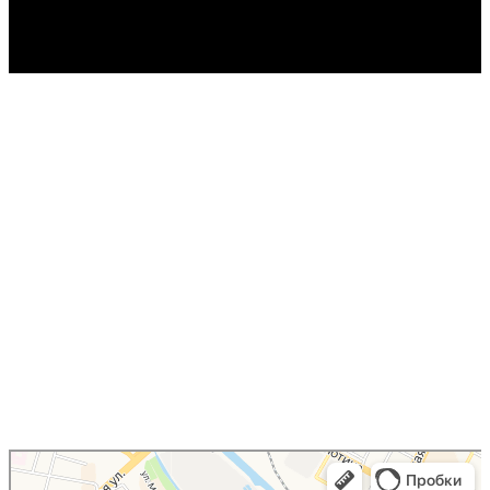
Юрист Шарыгин Сергей
Юридические услуги в Туле