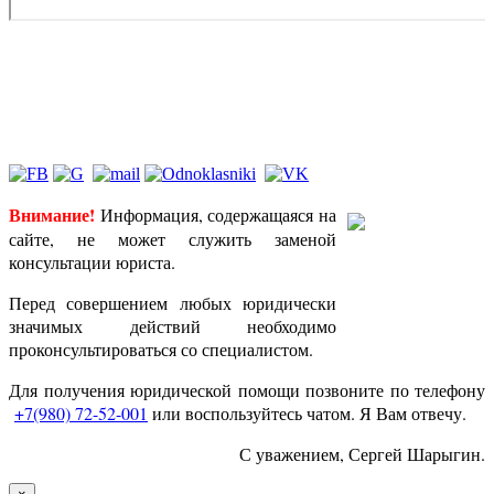
Индивидуальный предприниматель Шарыгин Сергей
Иванович, ИНН 711801868942, ЕГРИП 309715411400169,
оказываю юридические услуги в порядке, определенном
Гражданским законодательством РФ
Внимание!
Информация, содержащаяся на
сайте, не может служить заменой
консультации юриста.
Перед совершением любых юридически
значимых действий необходимо
проконсультироваться со специалистом.
Для получения юридической помощи позвоните по телефону
+7(980) 72-52-001
или воспользуйтесь чатом. Я Вам отвечу.
С уважением, Сергей Шарыгин.