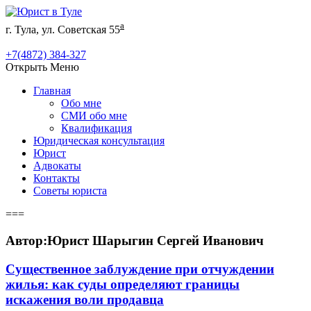
а
г. Тула, ул. Советская 55
+7(4872) 384-327
Открыть Меню
Главная
Обо мне
СМИ обо мне
Квалификация
Юридическая консультация
Юрист
Адвокаты
Контакты
Советы юриста
===
Автор:Юрист Шарыгин Сергей Иванович
Существенное заблуждение при отчуждении
жилья: как суды определяют границы
искажения воли продавца