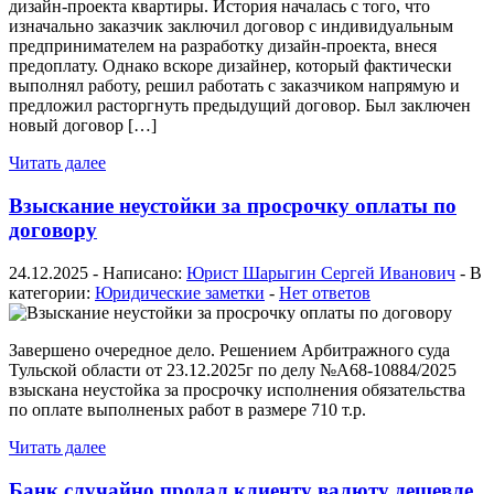
дизайн-проекта квартиры. История началась с того, что
изначально заказчик заключил договор с индивидуальным
предпринимателем на разработку дизайн-проекта, внеся
предоплату. Однако вскоре дизайнер, который фактически
выполнял работу, решил работать с заказчиком напрямую и
предложил расторгнуть предыдущий договор. Был заключен
новый договор […]
Читать далее
Взыскание неустойки за просрочку оплаты по
договору
24.12.2025 - Написано:
Юрист Шарыгин Сергей Иванович
- В
категории:
Юридические заметки
-
Нет ответов
Завершено очередное дело. Решением Арбитражного суда
Тульской области от 23.12.2025г по делу №А68-10884/2025
взыскана неустойка за просрочку исполнения обязательства
по оплате выполненых работ в размере 710 т.р.
Читать далее
Банк случайно продал клиенту валюту дешевле