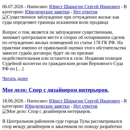
06.07.2026 - Написано:
Юрист Шарыгин Сергей Иванович
- В
категории:
Юридические заметки
-
Нет ответов
Вопрос о том, является ли заблуждение существенным,
занимает центральное место в спорах об оспаривании сделок
по отчуждению жилых помещений по статье 178 ГК РФ. На
практике именно от правильной оценки этого обстоятельства
зависит судьба договора: будет ли он признан
недействительным или останется в силе. Недавняя позиция
Судебной коллегии по гражданским делам Верховного Суда
РФ по […]
Читать далее
Мое дело: Спор с дизайнером интерьеров.
18.06.2026 - Написано:
Юрист Шарыгин Сергей Иванович
- В
категории:
Юридические заметки
-
Нет ответов
В Центральном районном суде города Тулы рассматривался
спор между дизайнером и заказчиком по поводу разработки