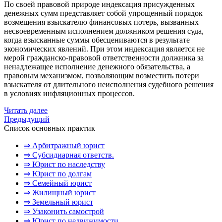
По своей правовой природе индексация присужденных
денежных сумм представляет собой упрощенный порядок
возмещения взыскателю финансовых потерь, вызванных
несвоевременным исполнением должником решения суда,
когда взысканные суммы обесцениваются в результате
экономических явлений. При этом индексация является не
мерой гражданско-правовой ответственности должника за
ненадлежащее исполнение денежного обязательства, а
правовым механизмом, позволяющим возместить потери
взыскателя от длительного неисполнения судебного решения
в условиях инфляционных процессов.
Читать далее
Предыдущий
Список основных практик
⇒ Арбитражный юрист
⇒ Субсидиарная ответств.
⇒ Юрист по наследству
⇒ Юрист по долгам
⇒ Семейный юрист
⇒ Жилищный юрист
⇒ Земельный юрист
⇒ Узаконить самострой
⇒ Юрист по недвижимости