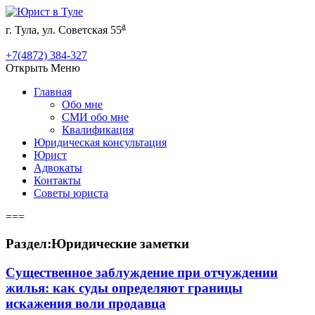
а
г. Тула, ул. Советская 55
+7(4872) 384-327
Открыть Меню
Главная
Обо мне
СМИ обо мне
Квалификация
Юридическая консультация
Юрист
Адвокаты
Контакты
Советы юриста
===
Раздел:Юридические заметки
Существенное заблуждение при отчуждении
жилья: как суды определяют границы
искажения воли продавца